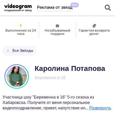
NEW
Реклама от звезд
Выполнение за 24
Незабываемый
Гарантия возврата
часа
подарок
денег
Все Звёзды
Каролина Потапова
Беременна в 16
Участница шоу "Беременна в 16" 5-го сезона из
Хабаровска. Получите от меня персональное
видеопоздравление, привет, напутствие ил
...
Развернуть