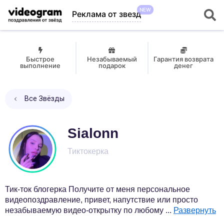
NEW
Реклама от звезд
Быстрое
Незабываемый
Гарантия возврата
выполнение
подарок
денег
Все Звёзды
Sialonn
Тиктокерка
Тик-ток блогерка Получите от меня персональное
видеопоздравление, привет, напутствие или просто
незабываемую видео-открытку по любому
...
Развернуть