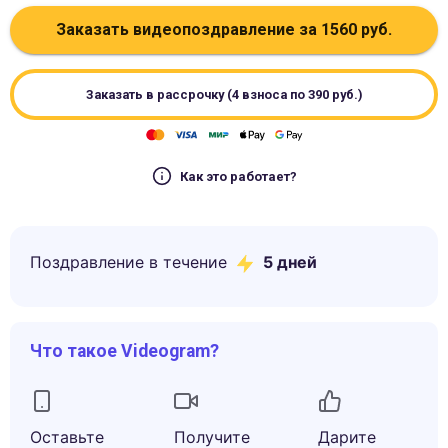
Заказать видеопоздравление за
1560
руб.
Заказать в рассрочку (4 взноса по
390
руб.)
Как это работает?
Поздравление в течение
5
дней
Что такое Videogram?
Оставьте
Получите
Дарите