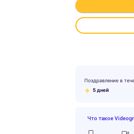
Поздравление в теч
5
дней
Что такое Videog