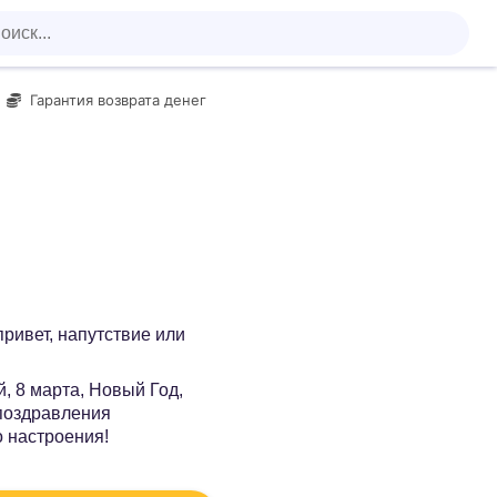
Гарантия возврата денег
 привет, напутствие или
, 8 марта, Новый Год,
 поздравления
о настроения!