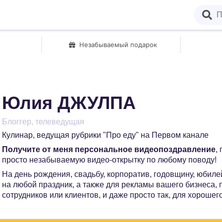
Незабываемый подарок
Юлия ДЖУЛПА
Блоггер, телеведущая
Кулинар, ведущая рубрики "Про еду" на Первом канале
Получите от меня персональное видеопоздравление
,
просто незабываемую видео-открытку по любому поводу!
На день рождения, свадьбу, корпоратив, годовщину, юбилей
на любой праздник, а также для рекламы вашего бизнеса,
сотрудников или клиентов, и даже просто так, для хорошег