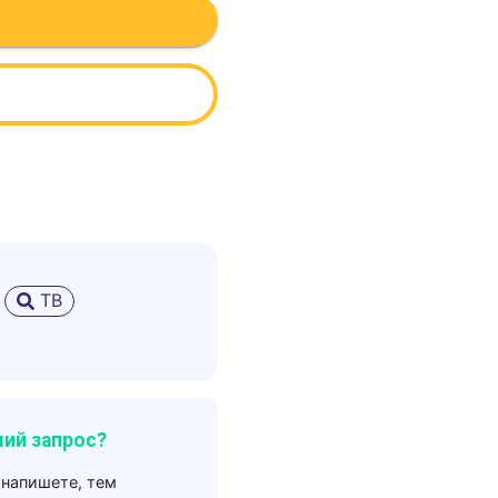
ТВ
ий запрос?
 напишете, тем