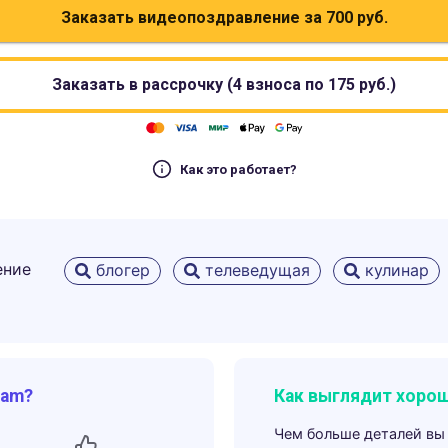
Заказать видеопоздравление за
700
руб.
Заказать в рассрочку (4 взноса по
175
руб.)
Как это работает?
ение
блогер
телеведущая
кулинар
ram?
Как выглядит хорош
Чем больше деталей вы