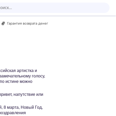
Гарантия возврата денег
сийская артистка и
 замечательному голосу,
 по истине можно
 привет, напутствие или
, 8 марта, Новый Год,
 поздравления