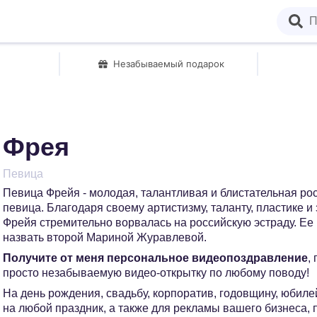
Незабываемый подарок
Фрея
Певица
Певица Фрейя - молодая, талантливая и блистательная рос
певица. Благодаря своему артистизму, таланту, пластике и
Фрейя стремительно ворвалась на российскую эстраду. Ее
назвать второй Мариной Журавлевой.
Получите от меня персональное видеопоздравление
,
просто незабываемую видео-открытку по любому поводу!
На день рождения, свадьбу, корпоратив, годовщину, юбилей
на любой праздник, а также для рекламы вашего бизнеса,