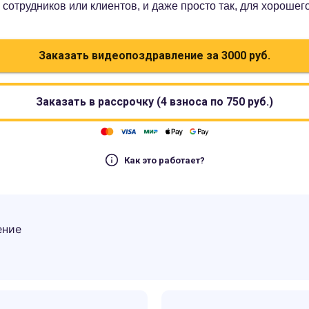
сотрудников или клиентов, и даже просто так, для хорошег
Заказать видеопоздравление за
3000
руб.
Заказать в рассрочку (4 взноса по
750
руб.)
Как это работает?
ение