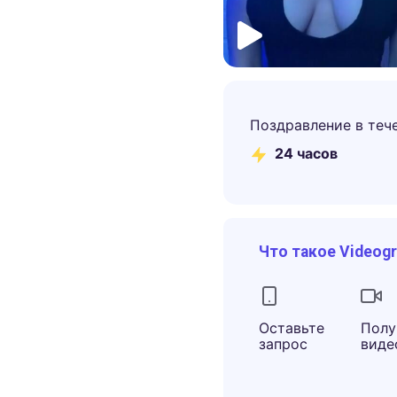
Поздравление в теч
24 часов
Что такое Videog
Оставьте
Полу
запрос
виде