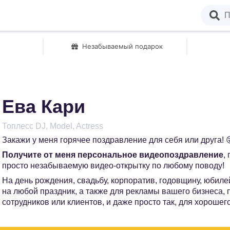
Незабываемый подарок
Ева Кари
Топлесс DJ, Model, Actress
Закажи у меня горячее поздравление для себя или друга! 
Получите от меня персональное видеопоздравление
,
просто незабываемую видео-открытку по любому поводу!
На день рождения, свадьбу, корпоратив, годовщину, юбилей
на любой праздник, а также для рекламы вашего бизнеса,
сотрудников или клиентов, и даже просто так, для хорошег