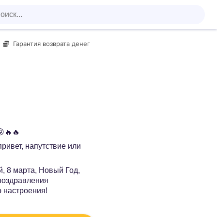
Гарантия возврата денег
😜🔥🔥
 привет, напутствие или
, 8 марта, Новый Год,
 поздравления
о настроения!