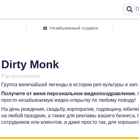
Незабываемый подарок
Dirty Monk
Рэп-исполнитель
Группа величайшей легенды в истории реп-культуры и хип
Получите от меня персональное видеопоздравление
,
просто незабываемую видео-открытку по любому поводу!
На день рождения, свадьбу, корпоратив, годовщину, юбилей
на любой праздник, а также для рекламы вашего бизнеса,
сотрудников или клиентов, и даже просто так, для хорошег