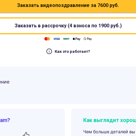
Заказать видеопоздравление за
7600
руб.
Заказать в рассрочку (4 взноса по
1900
руб.)
Как это работает?
ение
ram?
Как выглядит хорош
Чем больше деталей вы