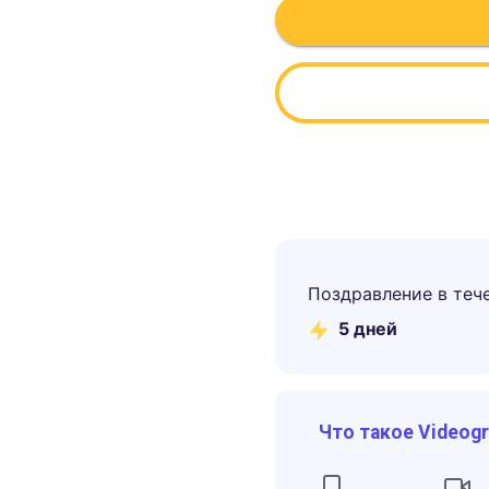
Поздравление в теч
5
дней
Что такое Videog