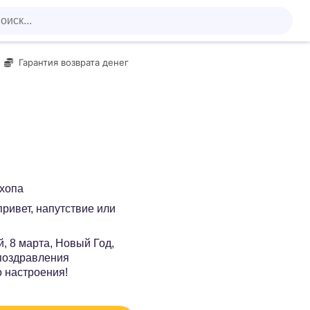
Гарантия возврата денег
-хопа
 привет, напутствие или
, 8 марта, Новый Год,
 поздравления
о настроения!