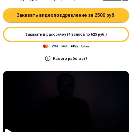
Заказать видеопоздравление за
2500
руб.
Заказать в рассрочку (4 взноса по
625
руб.)
Как это работает?