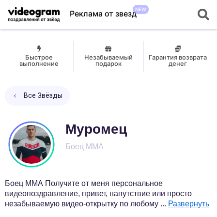
NEW
Реклама от звезд
Быстрое
Незабываемый
Гарантия возврата
выполнение
подарок
денег
Все Звёзды
Муромец
Боец MMA
Боец MMA Получите от меня персональное
видеопоздравление, привет, напутствие или просто
незабываемую видео-открытку по любому
...
Развернуть