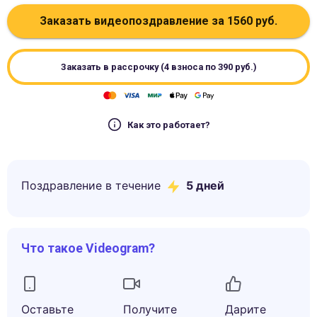
Заказать видеопоздравление за
1560
руб.
Заказать в рассрочку (4 взноса по
390
руб.)
Как это работает?
Поздравление в течение
5
дней
Что такое Videogram?
Оставьте
Получите
Дарите