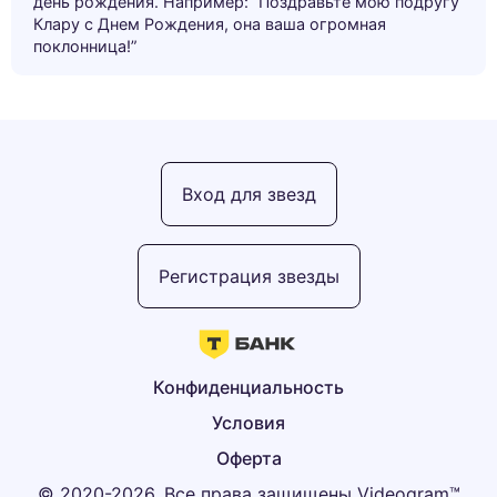
день рождения. Например: “Поздравьте мою подругу
Клару с Днем Рождения, она ваша огромная
поклонница!”
Вход для звезд
Регистрация звезды
Конфиденциальность
Условия
Оферта
© 2020-2026, Все права защищены Videogram™