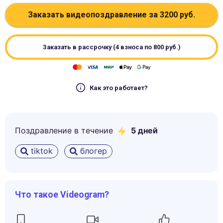
Заказать видеопоздравление за
3200
руб.
Заказать в рассрочку (4 взноса по
800
руб.)
Как это работает?
Поздравление в течение
5
дней
tiktok
блогер
Что такое Videogram?