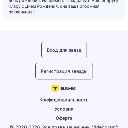
день рождения. Например: “Поздравьте мою подругу
Клару с Днем Рождения, она ваша огромная
поклонница!”
Вход для звезд
Регистрация звезды
Конфиденциальность
Условия
Оферта
© 2020-2026, Все права защищены Videogram™