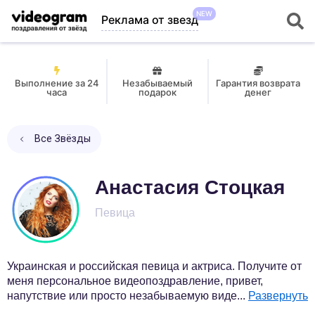
NEW
Реклама от звезд
Выполнение за 24
Незабываемый
Гарантия возврата
часа
подарок
денег
Все Звёзды
Анастасия Стоцкая
Певица
Украинская и российская певица и актриса. Получите от
меня персональное видеопоздравление, привет,
напутствие или просто незабываемую виде
...
Развернуть